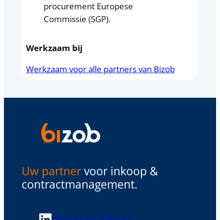
procurement Europese
Commissie (SGP).
Werkzaam bij
Werkzaam voor alle partners van Bizob
Uw partner
voor inkoop &
contractmanagement.
Volg ons op LinkedIn