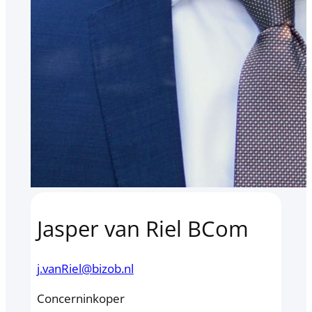
Jasper van Riel BCom
j.vanRiel@bizob.nl
Concerninkoper