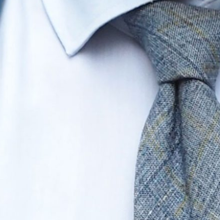
Werkzaam bij
Werkzaam voor alle partners van Bizob