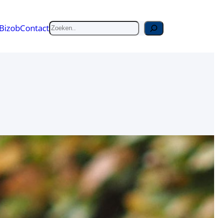
Zoeken
Bizob
Contact