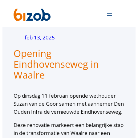
Ga
naar
de
inhoud
feb 13, 2025
Opening
Eindhovenseweg in
Waalre
Op dinsdag 11 februari opende wethouder
Suzan van de Goor samen met aannemer Den
Ouden Infra de vernieuwde Eindhovenseweg.
Deze renovatie markeert een belangrijke stap
in de transformatie van Waalre naar een