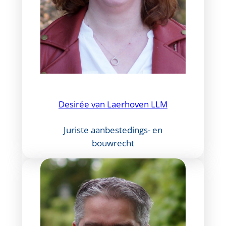
Desirée van Laerhoven LLM
Juriste aanbestedings- en
bouwrecht