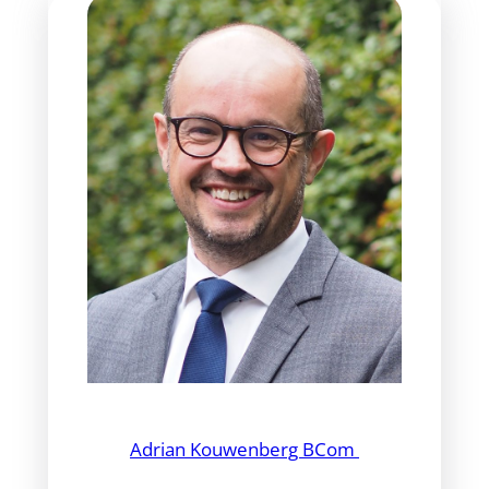
Adrian Kouwenberg BCom