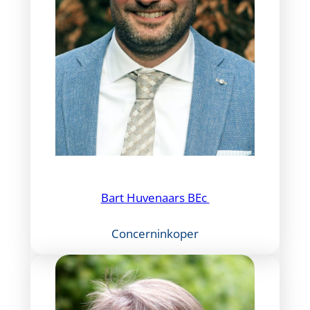
Bart Huvenaars BEc
Concerninkoper