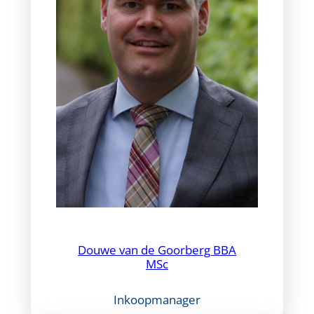
Douwe van de Goorberg BBA
MSc
Inkoopmanager